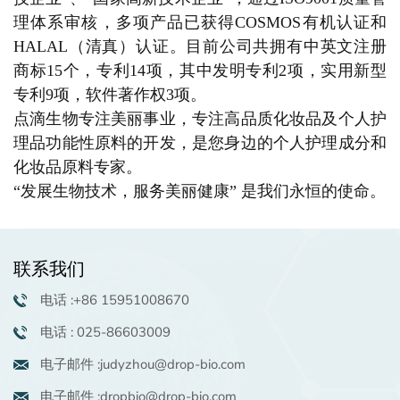
理体系审核，多项产品已获得COSMOS有机认证和
HALAL（清真）认证。目前公司共拥有中英文注册
商标15个，专利14项，其中发明专利2项，实用新型
专利9项，软件著作权3项。
点滴生物专注美丽事业，专注高品质化妆品及个人护
理品功能性原料的开发，是您身边的个人护理成分和
化妆品原料专家。
“发展生物技术，服务美丽健康” 是我们永恒的使命。
联系我们
电话 :+86 15951008670
电话 : 025-86603009
电子邮件 :judyzhou@drop-bio.com
电子邮件 :dropbio@drop-bio.com