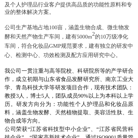
及个人护理品行业客户提供高品质的功能性原料和专
业的整体解决方案。
公司生产基地占地100亩，涵盖生物合成、微生物发
2
酵和天然产物生产车间，建有5000m
的10万级净化
车间
，符合化妆品GMP规范要求，建有独立的研发中
心、检测中心、功效检测及配方应用研究中心。
我公司一贯注重与高等院校、科研院所等的产学研合
作，成立初期与山东省食品发酵研究所、南京工业大
学、青岛科技大学等研发项目合作，现有技术团队：
教授3人，博士5人，团队成员90%以上为本科以上学
历。研发方向分为：功能性个人护理品和化妆品原
料，涵盖生物发酵、天然植物提取、美容活性肽、生
物合成等方向。
公司荣获“江苏省科技型中小企业”、“江苏省民营科
技企业”、“国家高新技术企业”，通过ISO9001质量管