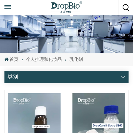
随时致电
+86 15951008670
首页
个人护理和化妆品
乳化剂
类别