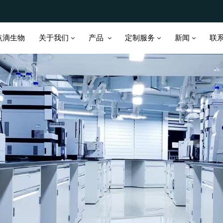
关于我们
产品
定制服务
新闻
点滴生物
联