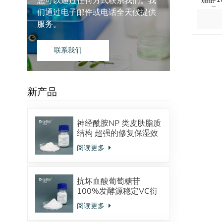
您可以通过任何方式联系我们。我
晶c
们通过电子邮件或电话全天候提供
服务。
联系我们
新产品
神经酰胺NP 类皮肤脂质
结构 超强的修复保湿效
果 对抗皮炎效果显著
阅读更多
抗坏血酸葡萄糖苷
100%发酵源稳定VC衍
生物 美白抗氧化
阅读更多