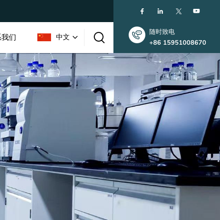
随时致电
系我们
中文
+86 15951008670
English
한국인
中文