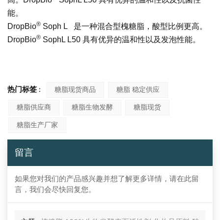
能。
®
DropBio
Soph L 是一种混合型槐糖脂，酸型比例更高。
®
DropBio
SophL L50 具有优异的温和性以及发泡性能。
热门标签 :
糖脂现货商品
糖脂 稳定供应
糖脂供应商
糖脂生物发酵
糖脂现货
糖脂生产厂家
留言
如果您对我们的产品感兴趣并想了解更多详情，请在此留
言，我们会尽快回复您。