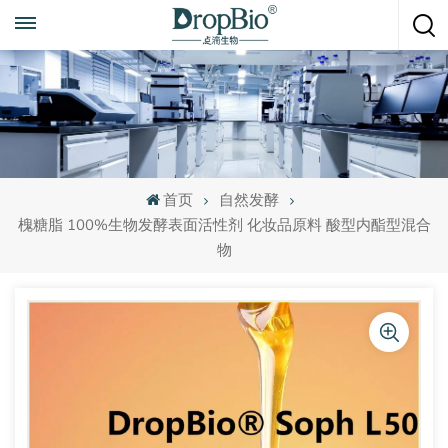
随时致电
+86 15951008670
首页
自然发酵
槐糖脂 100%生物发酵表面活性剂 化妆品原料 酸型内酯型混合
物