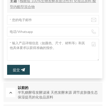
主题 :
槐糖脂 100%生物发酵表面活性剂 化妆品原料 酸
型内酯型混合物
提交
以前的
半乳糖酵母发酵滤液 天然发酵来源 调节皮肤微生态
保湿提亮的化妆品原料