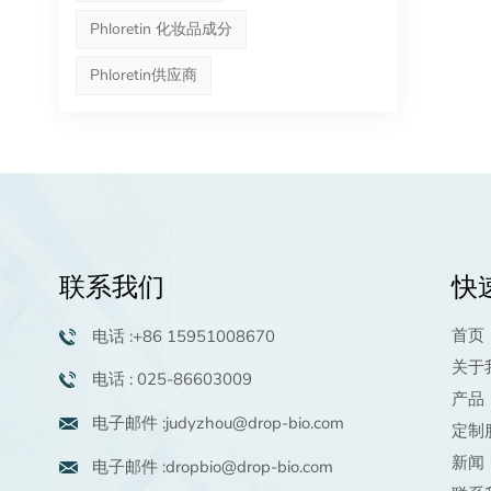
Phloretin 化妆品成分
Phloretin供应商
联系我们
快
首页
电话 :+86 15951008670
关于
电话 : 025-86603009
产品
电子邮件 :judyzhou@drop-bio.com
定制
新闻
电子邮件 :dropbio@drop-bio.com