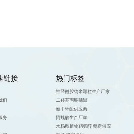
速链接
热门标签
神经酰胺纳米颗粒生产厂家
我们
二羟基丙酮晒黑
氨甲环酸供应商
服务
阿魏酸生产厂家
水杨酰植物鞘氨醇 稳定供应