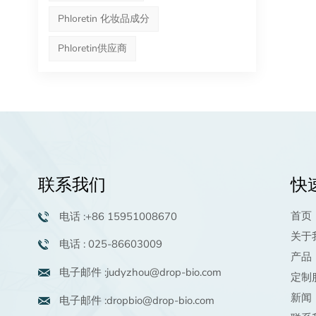
Phloretin 化妆品成分
Phloretin供应商
联系我们
快
首页
电话 :+86 15951008670
关于
电话 : 025-86603009
产品
电子邮件 :judyzhou@drop-bio.com
定制
新闻
电子邮件 :dropbio@drop-bio.com