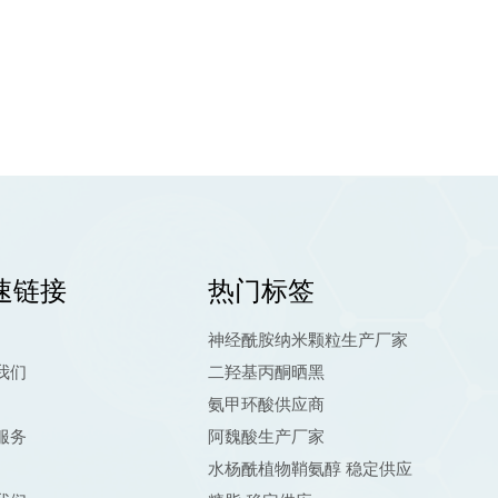
速链接
热门标签
神经酰胺纳米颗粒生产厂家
我们
二羟基丙酮晒黑
氨甲环酸供应商
服务
阿魏酸生产厂家
水杨酰植物鞘氨醇 稳定供应