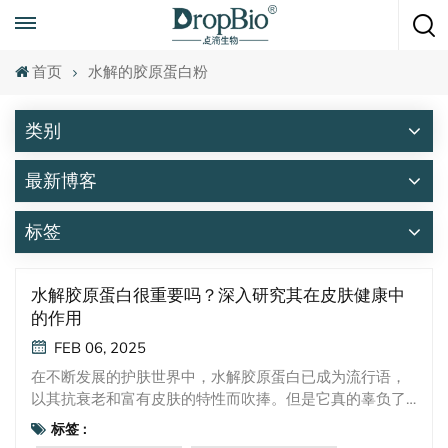
随时致电
+86 15951008670
首页
水解的胶原蛋白粉
类别
最新博客
标签
水解胶原蛋白很重要吗？深入研究其在皮肤健康中
的作用
FEB 06, 2025
在不断发展的护肤世界中，水解胶原蛋白已成为流行语，
以其抗衰老和富有皮肤的特性而吹捧。但是它真的辜负了
炒作吗？为了回答这一点，我们必须首先了解胶原蛋白背
标签 :
后的科学，其在皮肤健康中的作用以及水解胶原蛋白如何