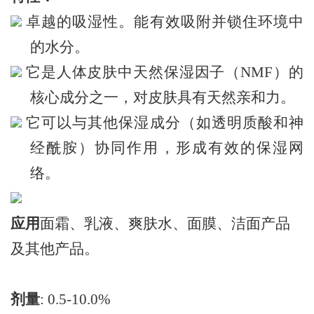
卓越的吸湿性。能有效吸附并锁住环境中
的水分。
它是人体皮肤中天然保湿因子（NMF）的
核心成分之一，对皮肤具有天然亲和力。
它可以与其他保湿成分（如透明质酸和神
经酰胺）协同作用，形成有效的保湿网
络。
应用
面霜、乳液、爽肤水、面膜、洁面产品
及其他产品。
剂量
:
0.5
-
10.0
%