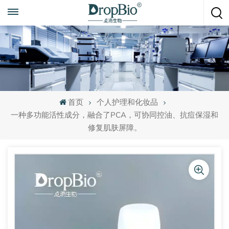
随时致电
+86 15951008670
首页
个人护理和化妆品
一种多功能活性成分，融合了PCA，可协同控油、抗痘保湿和
修复肌肤屏障。