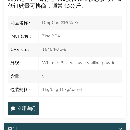
低订购量可协商，通常
1
5公斤。
DropCare®PCA Zn
商品名称 :
Zinc PCA
INCI 名称 :
15454-75-8
CAS No. :
White to Pale yellow crytalline powder
外观 :
\
含量 :
1kg/bag,15kg/barrel
包装规格 :
立即询问
类别