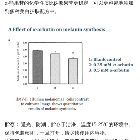
α-熊果苷的化学性质比β-熊果苷更稳定，可以更容易地添加
到多种美白护肤配方中。
贮存：
避光、防潮，贮存于洁净、温度15-25℃的环境中。
保持包装密闭，一旦打开，请尽快使用内容物。