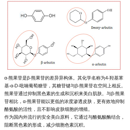
α-熊果苷是β-熊果苷的差异异构体。其化学名称为4-羟基苯
基-α-D-吡喃葡萄糖苷，其糖苷键与β-熊果苷在空间上相反。
熊果苷通过抑制黑色素的生成和沉积来美白肌肤。与β-熊果
苷相比，α-熊果苷能以更低的浓度渗透皮肤，更有效地抑制
酪氨酸的活性，且不影响皮肤细胞的增殖。
作为国内外流行的安全美白原料，它通过与酪氨酸酶结合，
阻断黑色素的形成，减少细胞色素沉积。