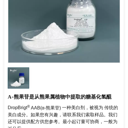
Α-熊果苷是从熊果属植物中提取的糖基化氢醌
®
DropBrigt
AAB(α-熊果苷)
一种美白剂，被视为
传统的
美白成分。
如果您有兴趣，请联系我们索取样品。我们
还可以提供配方供您参考。最小起订量可协商，一般为