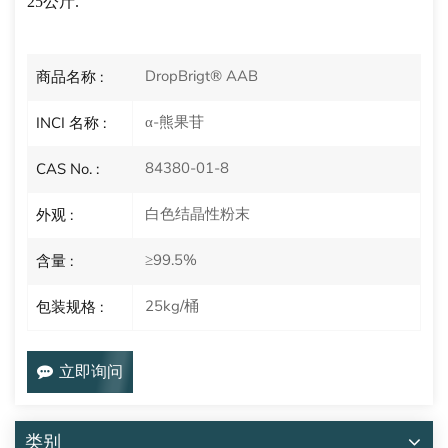
25公斤
.
DropBrigt® AAB
商品名称 :
α-熊果苷
INCI 名称 :
84380-01-8
CAS No. :
白色结晶性粉末
外观 :
≥99.5%
含量 :
25kg/桶
包装规格 :
立即询问
类别