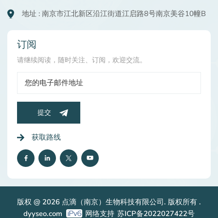
地址 : 南京市江北新区沿江街道江启路8号南京美谷10幢B
订阅
请继续阅读，随时关注、订阅，欢迎交流。
提交
获取路线
版权 @ 2026 点滴（南京）生物科技有限公司. 版权所有 .
dyyseo.com
网络支持
苏ICP备2022027422号