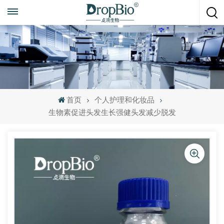
随时致电
+86 15951008670
首页
个人护理和化妆品
生物素促进头发生长强健头发减少脱发