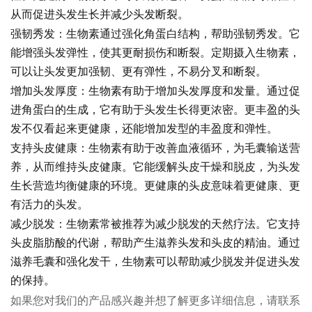
从而促进头发生长并减少头发断裂。
强韧秀发：生物素通过强化角蛋白结构，帮助强韧秀发。它
能增强头发弹性，使其更耐损伤和断裂。定期摄入生物素，
可以让头发更加强韧、更有弹性，不易分叉和断裂。
增加头发厚度：生物素有助于增加头发厚度和发量。通过促
进角蛋白的生成，它有助于头发生长得更浓密。更丰盈的头
发不仅看起来更健康，还能增加发型的丰盈度和弹性。
支持头皮健康：生物素有助于改善血液循环，为毛囊输送营
养，从而维持头皮健康。它能缓解头皮干燥和脱皮，为头发
生长营造均衡健康的环境。更健康的头皮意味着更健康、更
有活力的头发。
减少脱发：生物素常被推荐为减少脱发的天然疗法。它支持
头皮脂肪酸的代谢，帮助产生滋养头发和头皮的精油。通过
滋养毛囊和强化发干，生物素可以帮助减少脱发并促进头发
的保持。
如果您对我们的产品感兴趣并想了解更多详细信息，请联系