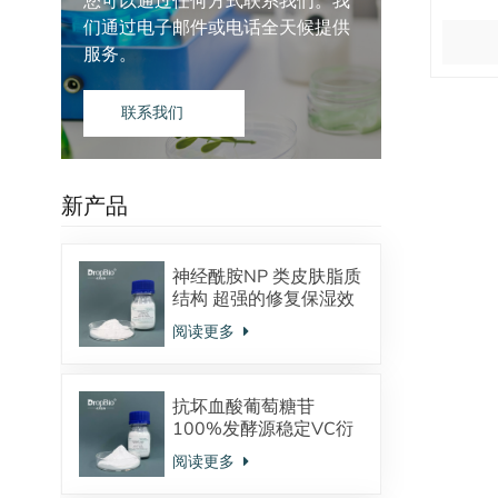
您可以通过任何方式联系我们。我
们通过电子邮件或电话全天候提供
服务。
联系我们
新产品
神经酰胺NP 类皮肤脂质
结构 超强的修复保湿效
果 对抗皮炎效果显著
阅读更多
抗坏血酸葡萄糖苷
100%发酵源稳定VC衍
生物 美白抗氧化
阅读更多