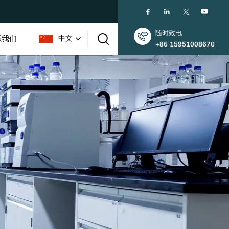
随时致电
系我们
中文
+86 15951008670
English
한국인
中文