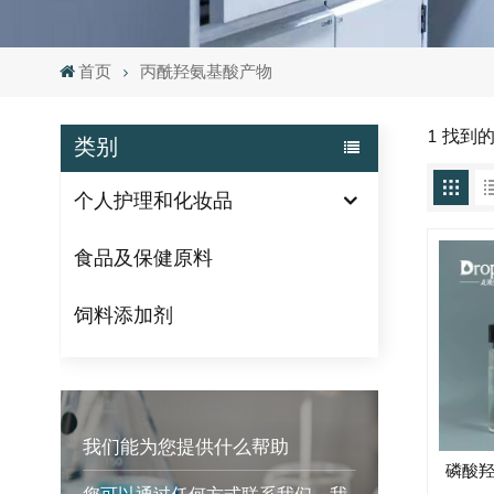
首页
丙酰羟氨基酸产物
1 找到
类别
个人护理和化妆品
食品及保健原料
饲料添加剂
我们能为您提供什么帮助
磷酸