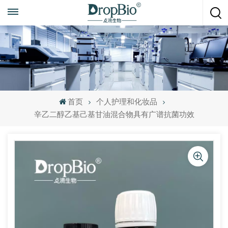
随时致电
+86 15951008670
首页
个人护理和化妆品
辛乙二醇乙基己基甘油混合物具有广谱抗菌功效