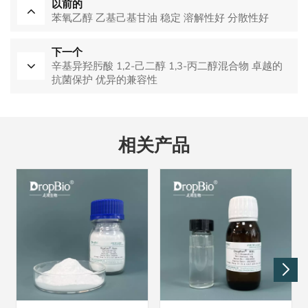
以前的
苯氧乙醇 乙基己基甘油 稳定 溶解性好 分散性好
下一个
辛基异羟肟酸 1,2-己二醇 1,3-丙二醇混合物 卓越的
抗菌保护 优异的兼容性
相关产品