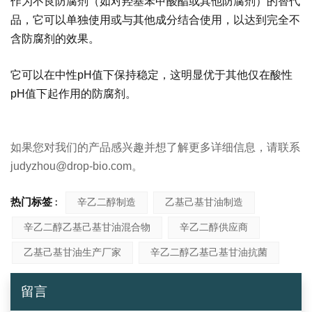
作为不良防腐剂（如对羟基苯甲酸酯或其他防腐剂）的替代
品，它可以单独使用或与其他成分结合使用，以达到完全不
含防腐剂的效果。
它可以在中性pH值下保持稳定，这明显优于其他仅在酸性
pH值下起作用的防腐剂。
如果您对我们的产品感兴趣并想了解更多详细信息，请联系
judyzhou@drop-bio.com。
热门标签 :
辛乙二醇制造
乙基己基甘油制造
辛乙二醇乙基己基甘油混合物
辛乙二醇供应商
乙基己基甘油生产厂家
辛乙二醇乙基己基甘油抗菌
留言