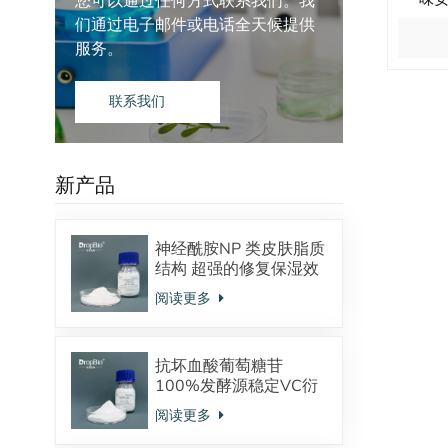
您可以通过任何方式联系我们。我
们通过电子邮件或电话全天候提供
服务。
联系我们
新产品
神经酰胺NP 类皮肤脂质
结构 超强的修复保湿效
果 对抗皮炎效果显著
阅读更多
抗坏血酸葡萄糖苷
100%发酵源稳定VC衍
生物 美白抗氧化
阅读更多