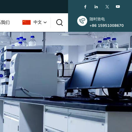
随时致电
系我们
中文
+86 15951008670
English
한국인
中文