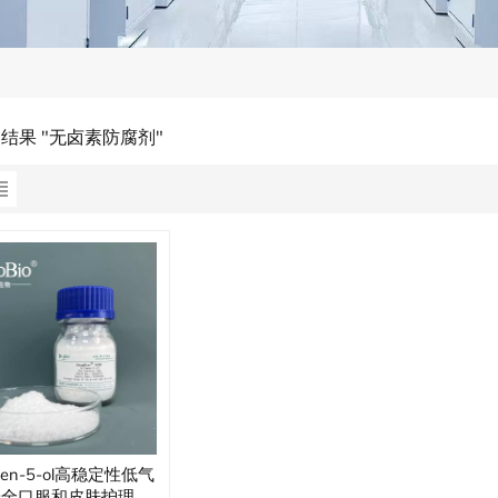
的结果 "无卤素防腐剂"
men-5-ol高稳定性低气
安全口服和皮肤护理