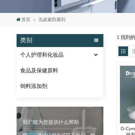
首页
无卤素防腐剂
1 找到
类别
个人护理和化妆品
食品及保健原料
饲料添加剂
我们能为您提供什么帮助
O-Cy
味