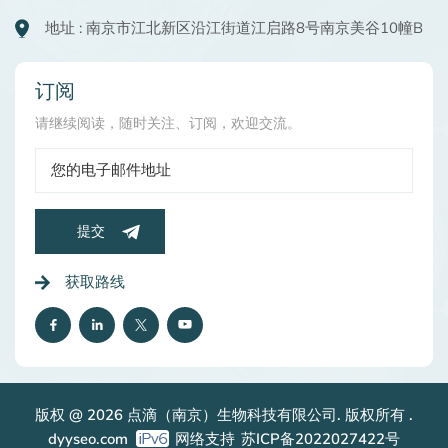
地址 : 南京市江北新区沿江街道江启路8号南京美谷10幢B
订阅
请继续阅读，随时关注、订阅，欢迎交流。
提交
获取路线
版权 @ 2026 点滴（南京）生物科技有限公司. 版权所有 .
dyyseo.com
网络支持
苏ICP备2022027422号