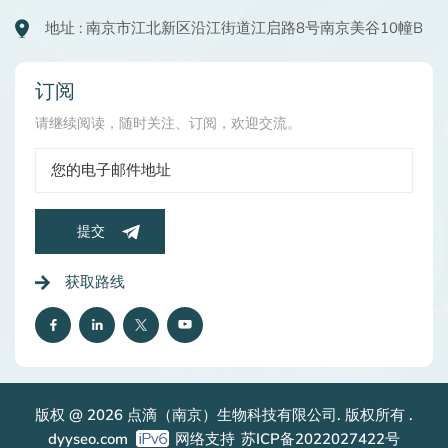
地址 : 南京市江北新区沿江街道江启路8号南京美谷10幢B
订阅
请继续阅读，随时关注、订阅，欢迎交流。
提交
获取路线
版权 @ 2026 点滴（南京）生物科技有限公司. 版权所有 .
dyyseo.com
网络支持
苏ICP备2022027422号