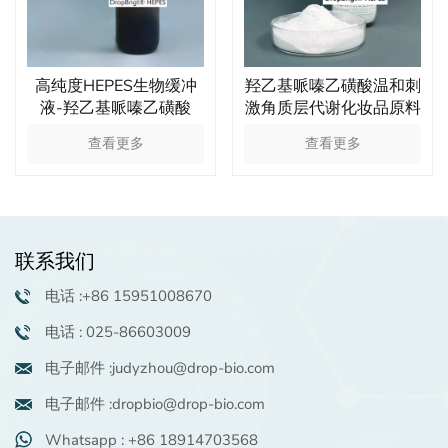
高纯度HEPES生物缓冲
羟乙基哌嗪乙磺酸温和刺
液-羟乙基哌嗪乙磺酸
激角质层代谢化妆品原料
查看更多
查看更多
联系我们
电话 :+86 15951008670
电话 : 025-86603009
电子邮件 :judyzhou@drop-bio.com
电子邮件 :dropbio@drop-bio.com
Whatsapp : +86 18914703568