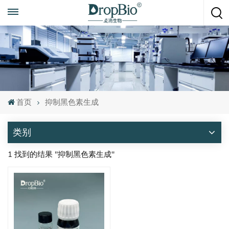
随时致电
+86 15951008670
首页
抑制黑色素生成
类别
1 找到的结果 "抑制黑色素生成"