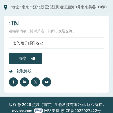
地址 : 南京市江北新区沿江街道江启路8号南京美谷10幢B
订阅
请继续阅读，随时关注、订阅，欢迎交流。
提交
获取路线
版权 @ 2026 点滴（南京）生物科技有限公司. 版权所有 .
dyyseo.com
网络支持
苏ICP备2022027422号