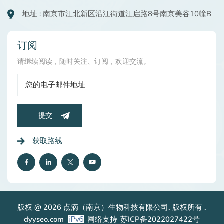
地址 : 南京市江北新区沿江街道江启路8号南京美谷10幢B
订阅
请继续阅读，随时关注、订阅，欢迎交流。
提交
获取路线
版权 @ 2026 点滴（南京）生物科技有限公司. 版权所有 .
dyyseo.com
网络支持
苏ICP备2022027422号