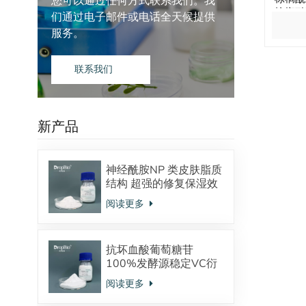
您可以通过任何方式联系我们。我
棕榈酰
们通过电子邮件或电话全天候提供
服务。
联系我们
新产品
神经酰胺NP 类皮肤脂质
结构 超强的修复保湿效
果 对抗皮炎效果显著
阅读更多
抗坏血酸葡萄糖苷
100%发酵源稳定VC衍
生物 美白抗氧化
阅读更多