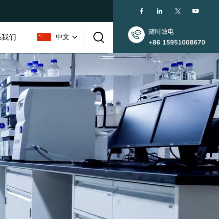
随时致电
系我们
中文
+86 15951008670
English
한국인
中文