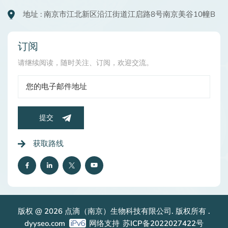
地址 : 南京市江北新区沿江街道江启路8号南京美谷10幢B
订阅
请继续阅读，随时关注、订阅，欢迎交流。
提交
获取路线
版权 @ 2026 点滴（南京）生物科技有限公司. 版权所有 .
dyyseo.com
网络支持
苏ICP备2022027422号