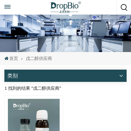
随时致电
+86 15951008670
首页
戊二醇供应商
类别
1 找到的结果 "戊二醇供应商"