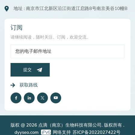
地址 : 南京市江北新区沿江街道江启路8号南京美谷10幢B
订阅
请继续阅读，随时关注、订阅，欢迎交流。
提交
获取路线
版权 @ 2026 点滴（南京）生物科技有限公司. 版权所有 .
dyyseo.com
网络支持
苏ICP备2022027422号