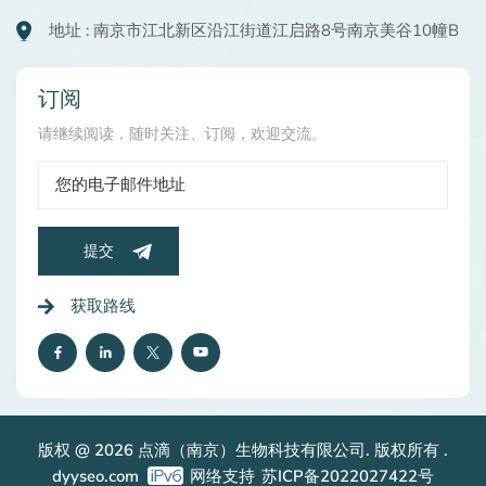
地址 : 南京市江北新区沿江街道江启路8号南京美谷10幢B
订阅
请继续阅读，随时关注、订阅，欢迎交流。
提交
获取路线
版权 @ 2026 点滴（南京）生物科技有限公司. 版权所有 .
dyyseo.com
网络支持
苏ICP备2022027422号