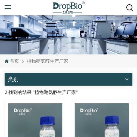
随时致电
+86 15951008670
首页
植物鞘氨醇生产厂家
类别
2 找到的结果 "植物鞘氨醇生产厂家"