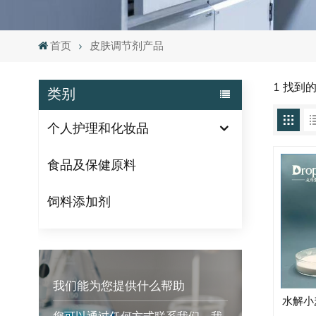
首页
皮肤调节剂产品
1 找到
类别
个人护理和化妆品
食品及保健原料
饲料添加剂
我们能为您提供什么帮助
水解小