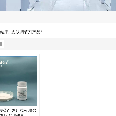
的结果 "皮肤调节剂产品"
麦蛋白 发用成分 增强
发质 保湿修复