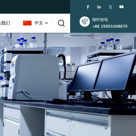
随时致电
系我们
中文
+86 15951008670
English
한국인
中文