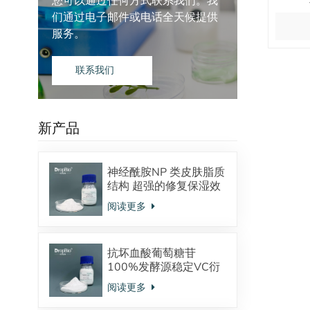
您可以通过任何方式联系我们。我
们通过电子邮件或电话全天候提供
服务。
联系我们
新产品
神经酰胺NP 类皮肤脂质
结构 超强的修复保湿效
果 对抗皮炎效果显著
阅读更多
抗坏血酸葡萄糖苷
100%发酵源稳定VC衍
生物 美白抗氧化
阅读更多