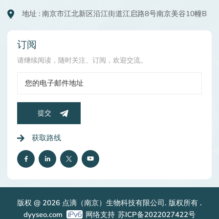
地址 : 南京市江北新区沿江街道江启路8号南京美谷10幢B
订阅
请继续阅读，随时关注、订阅，欢迎交流。
提交
获取路线
版权 @ 2026 点滴（南京）生物科技有限公司. 版权所有 .
dyyseo.com
网络支持
苏ICP备2022027422号