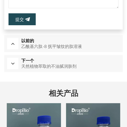
提交
以前的
乙酰基六肽-8 抚平皱纹的肽溶液
下一个
天然植物萃取的不油腻润肤剂
相关产品