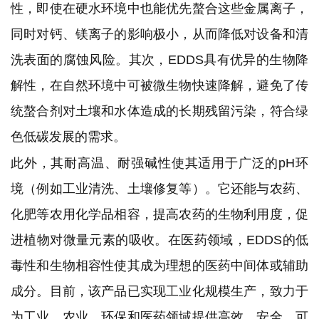
性，即使在硬水环境中也能优先螯合这些金属离子，
同时对钙、镁离子的影响极小，从而降低对设备和清
洗表面的腐蚀风险。其次，EDDS具有优异的生物降
解性，在自然环境中可被微生物快速降解，避免了传
统螯合剂对土壤和水体造成的长期残留污染，符合绿
色低碳发展的需求。
此外，其耐高温、耐强碱性使其适用于广泛的pH环
境（例如工业清洗、土壤修复等）。它还能与农药、
化肥等农用化学品相容，提高农药的生物利用度，促
进植物对微量元素的吸收。在医药领域，EDDS的低
毒性和生物相容性使其成为理想的医药中间体或辅助
成分。目前，该产品已实现工业化规模生产，致力于
为工业、农业、环保和医药领域提供高效、安全、可