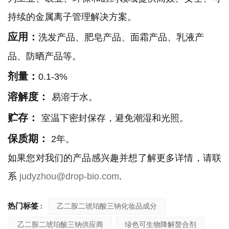
持续的金属离子管理解决方案。
应用：
洗发产品、肥皂产品、面霜产品、乳液产
品、防晒产品等。
剂量：
0.1-3%
溶解度：
易溶于水。
贮存：
室温下密封保存，避免潮湿和光照。
保质期：
2年。
如果您对我们的产品感兴趣并想了解更多详情，请联
系
judyzhou@drop-bio.com
.
热门标签 :
乙二胺二琥珀酸三钠化妆品成分
乙二胺二琥珀酸三钠供应商
绿色可生物降解螯合剂