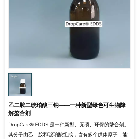
乙二胺二琥珀酸三钠——一种新型绿色可生物降
解螯合剂
DropCare® EDDS 是一种新型、无磷、环保的螯合剂。
其分子由乙二胺和琥珀酸组成，含有多个供体原子，能