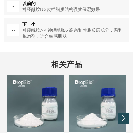
以前的
神经酰胺NG皮样脂质结构强效保湿效果
下一个
神经酰胺AP 神经酰胺6 高亲和性脂质层成分，温和
脱屑剂，适合敏感肌肤
相关产品