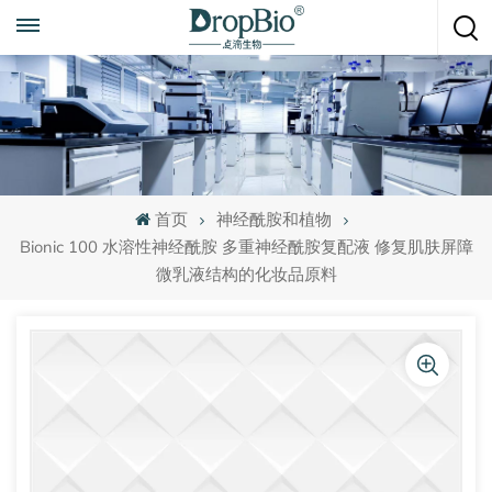
随时致电
+86 15951008670
首页
神经酰胺和植物
Bionic 100 水溶性神经酰胺 多重神经酰胺复配液 修复肌肤屏障
微乳液结构的化妆品原料