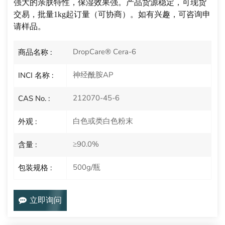
强大的亲肤特性
，保湿效果强。
产品货源稳定，可现货
交易，批量1kg起订量（可协商）。如有兴趣，可咨询申
请样品。
DropCare® Cera-6
商品名称 :
神经酰胺AP
INCI 名称 :
212070-45-6
CAS No. :
白色或类白色粉末
外观 :
≥90.0%
含量 :
500g/瓶
包装规格 :
立即询问