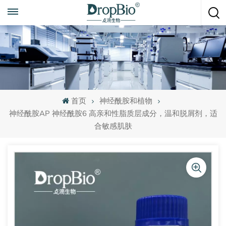
随时致电
+86 15951008670
首页
神经酰胺和植物
神经酰胺AP 神经酰胺6 高亲和性脂质层成分，温和脱屑剂，适
合敏感肌肤