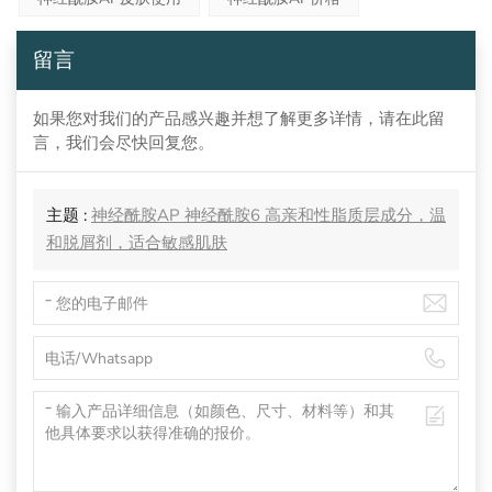
留言
如果您对我们的产品感兴趣并想了解更多详情，请在此留
言，我们会尽快回复您。
主题 :
神经酰胺AP 神经酰胺6 高亲和性脂质层成分，温
和脱屑剂，适合敏感肌肤