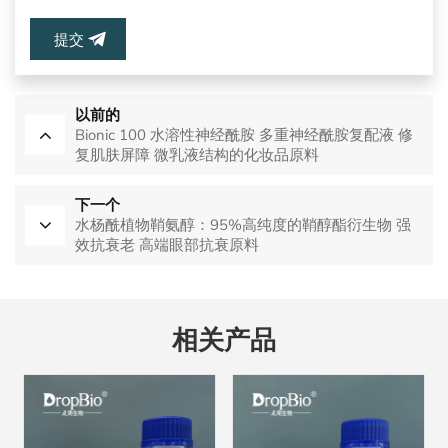
提交
以前的
Bionic 100 水溶性神经酰胺 多重神经酰胺复配液 修
复肌肤屏障 微乳液结构的化妆品原料
下一个
水杨酰植物鞘氨醇：95%高纯度的鞘醇酯衍生物 强
效抗衰老 高端眼部抗衰原料
相关产品