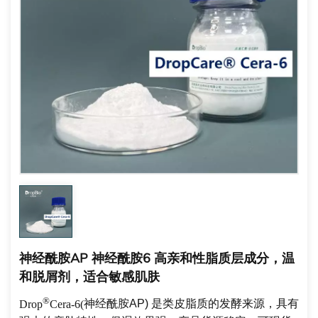
神经酰胺AP 神经酰胺6 高亲和性脂质层成分，温
和脱屑剂，适合敏感肌肤
®
Drop
Cera-6(
神经酰胺AP)
是类皮脂质的发酵来源，具有