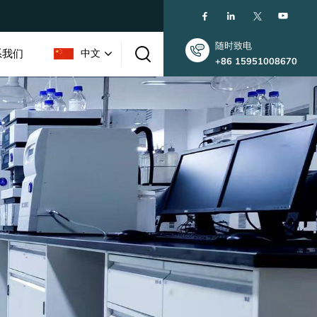
随时致电
系我们
中文
+86 15951008670
English
한국인
中文