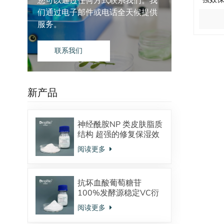
您可以通过任何方式联系我们。我
们通过电子邮件或电话全天候提供
服务。
联系我们
新产品
神经酰胺NP 类皮肤脂质
结构 超强的修复保湿效
果 对抗皮炎效果显著
阅读更多
抗坏血酸葡萄糖苷
100%发酵源稳定VC衍
生物 美白抗氧化
阅读更多