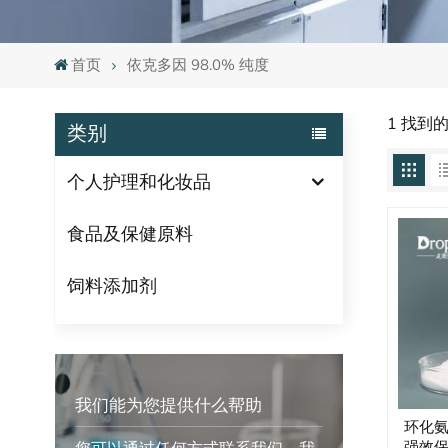
首页
依克多因 98.0% 纯度
1 找到的
类别
个人护理和化妆品
食品及保健原料
饲料添加剂
我们能为您提供什么帮助
环化
强效