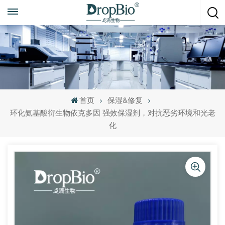
随时致电
+86 15951008670
首页
保湿&修复
环化氨基酸衍生物依克多因 强效保湿剂，对抗恶劣环境和光老
化