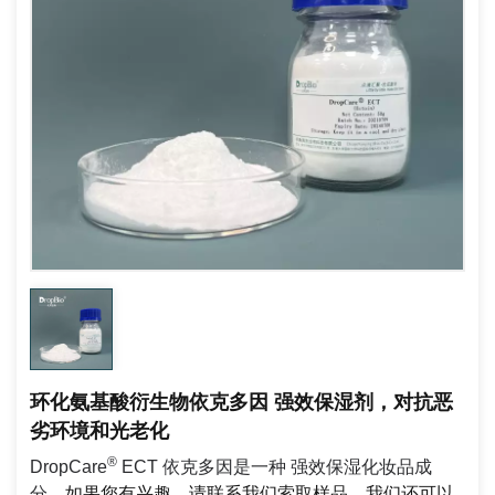
环化氨基酸衍生物依克多因 强效保湿剂，对抗恶
劣环境和光老化
®
DropCare
ECT
依克多因是一种
强效保湿化妆品成
分。
如果您有兴趣，请联系我们索取样品。我们还可以