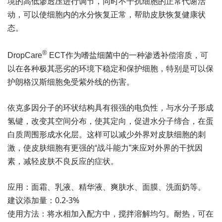
境的高低渗透压进行调节，同时不干扰细胞的正常代谢活
动，可以使细胞内的水分恢复正常，帮助皮肤恢复健康状
态。
®
DropCare
ECT作为嗜盐细菌中的一种渗透补偿溶质，可
以在各种极其恶劣的环境下稳定和保护细胞，特别是可以保
护朗格汉斯细胞免受紫外线的伤害。
依克多因分子的环状结构具有很强的电负性，与水分子形成
氢键，改变其空间分布，使其定向，促进水分子缔合，在蛋
白质周围形成水化层。这样可以减少外界对皮肤细胞的刺
激，使皮肤细胞有更强的“战斗能力”来应对外界的干扰因
素，减轻皮肤不良反应的症状。
应用：面霜、乳液、精华液、爽肤水、面膜、洗面奶等。
建议添加量：0.2-3%
使用方法：将水相加入配方中，搅拌溶解均匀。耐热，可在