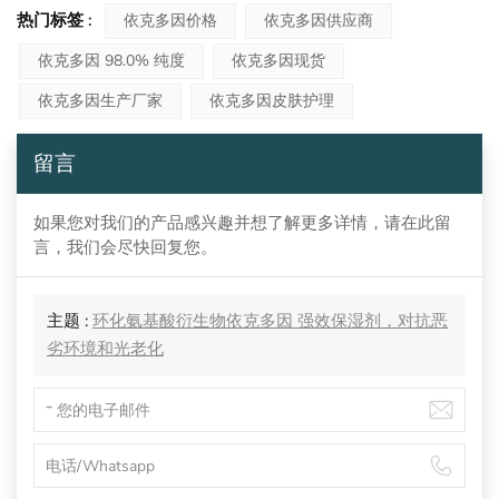
热门标签 :
依克多因价格
依克多因供应商
依克多因 98.0% 纯度
依克多因现货
依克多因生产厂家
依克多因皮肤护理
留言
如果您对我们的产品感兴趣并想了解更多详情，请在此留
言，我们会尽快回复您。
主题 :
环化氨基酸衍生物依克多因 强效保湿剂，对抗恶
劣环境和光老化