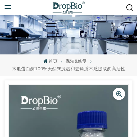
随时致电
+86 15951008670
首页
保湿&修复
木瓜蛋白酶100%天然来源温和去角质木瓜提取酶高活性