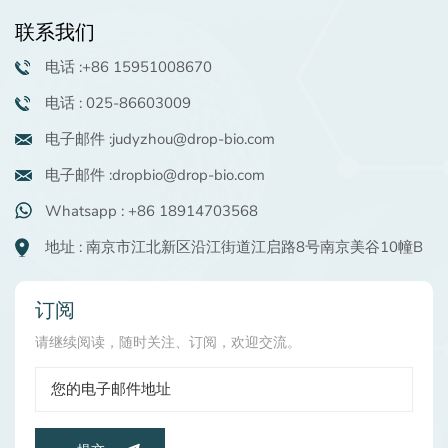
商）。如有兴趣，可咨询
联系我们
申请样品。
电话 :+86 15951008670
电话 : 025-86603009
电子邮件 :judyzhou@drop-bio.com
电子邮件 :dropbio@drop-bio.com
Whatsapp : +86 18914703568
地址 : 南京市江北新区沿江街道江启路8号南京美谷10幢B
订阅
请继续阅读，随时关注、订阅，欢迎交流。