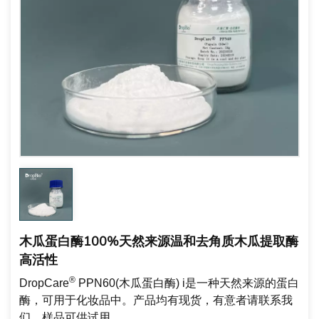
木瓜蛋白酶100%天然来源温和去角质木瓜提取酶
高活性
®
DropCare
PPN60(木瓜蛋白酶) i
是一种天然来源的蛋白
酶，可用于化妆品中。
产品均有现货，有意者请联系我
们。样品可供试用。