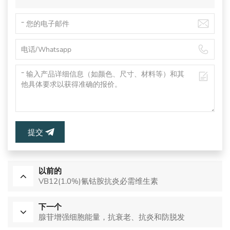
提交
以前的
VB12(1.0%)氰钴胺抗炎必需维生素
下一个
腺苷增强细胞能量，抗衰老、抗炎和防脱发