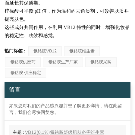
而延长其保质期。
柠檬酸可平衡 pH 值，作为温和的去角质剂，可改善肤质并
提亮肤色。
这些成分共同作用，在利用 VB12 特性的同时，增强化妆品
的稳定性、功效和感觉。
热门标签 :
氰钴胺VB12
氰钴胺维生素
氰钴胺供应商
氰钴胺生产厂家
氰钴胺采购
氰钴胺 供应稳定
留言
如果您对我们的产品感兴趣并想了解更多详情，请在此留
言，我们会尽快回复您。
主题 :
VB12(0.1%)氰钴胺舒缓肌肤必需维生素