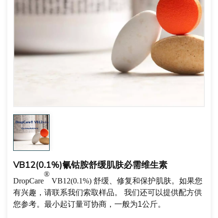
VB12(0.1%)氰钴胺舒缓肌肤必需维生素
®
DropCare
VB12(0.1%)
舒缓、修复和保护肌肤。
如果您
有兴趣，请联系我们索取样品。
我们还可以提供配方供
您参考。最小起订量可协商，一般为1公斤。