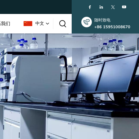
随时致电
系我们
中文
+86 15951008670
English
한국인
中文