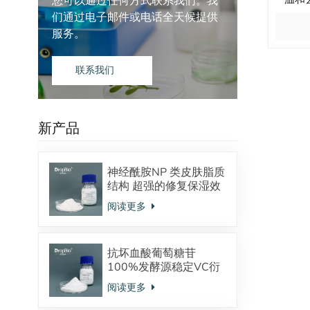
您可以通过任何方式联系我们。我
们通过电子邮件或电话全天候提供
服务。
联系我们
新产品
神经酰胺NP 类皮肤脂质
结构 超强的修复保湿效
果 对抗皮炎效果显著
阅读更多
抗坏血酸葡萄糖苷
100%发酵源稳定VC衍
生物 美白抗氧化
阅读更多