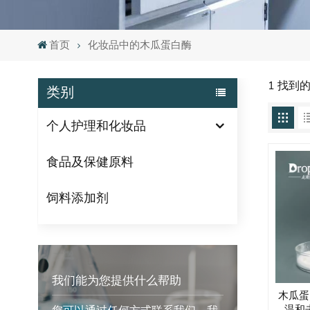
首页
化妆品中的木瓜蛋白酶
1 找到
类别
个人护理和化妆品
食品及保健原料
饲料添加剂
我们能为您提供什么帮助
木瓜蛋
温和