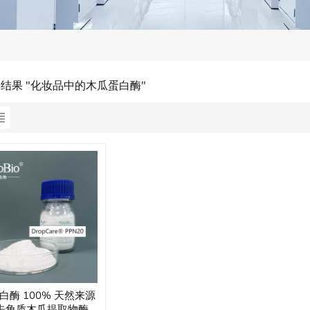
的结果 "化妆品中的木瓜蛋白酶"
白酶 100% 天然来源
去角质木瓜提取物酶