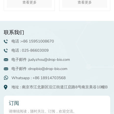
查看更多
查看更多
联系我们
电话 :+86 15951008670
电话 : 025-86603009
电子邮件 :judyzhou@drop-bio.com
电子邮件 :dropbio@drop-bio.com
Whatsapp : +86 18914703568
地址 : 南京市江北新区沿江街道江启路8号南京美谷10幢B
订阅
请继续阅读，随时关注、订阅，欢迎交流。