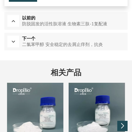
以前的
防脱固发的活性肽溶液 生物素三肽-1复配液
下一个
二氯苯甲醇 安全稳定的去屑止痒剂，抗炎
相关产品