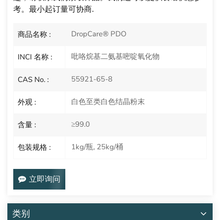
考。最小起订量可协商
.
DropCare® PDO
商品名称 :
吡咯烷基二氨基嘧啶氧化物
INCI 名称 :
55921-65-8
CAS No. :
白色至类白色结晶粉末
外观 :
≥99.0
含量 :
1kg/瓶, 25kg/桶
包装规格 :
立即询问
类别