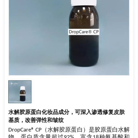
水解胶原蛋白化妆品成分，可深入渗透修复皮肤
基质，改善弹性和皱纹
DropCare® CP（水解胶原蛋白）是胶原蛋白水解
物，蛋白质含量超过92%，富含18种氨基酸和