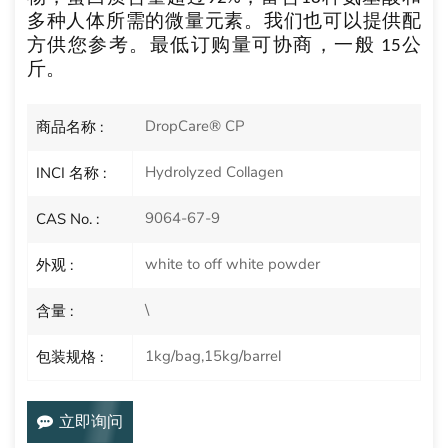
多种人体所需的微量元素。我们也可以提供配
方供您参考。最低订购量可协商，一般
1
5公
斤。
DropCare® CP
商品名称 :
Hydrolyzed Collagen
INCI 名称 :
9064-67-9
CAS No. :
white to off white powder
外观 :
\
含量 :
1kg/bag,15kg/barrel
包装规格 :
立即询问