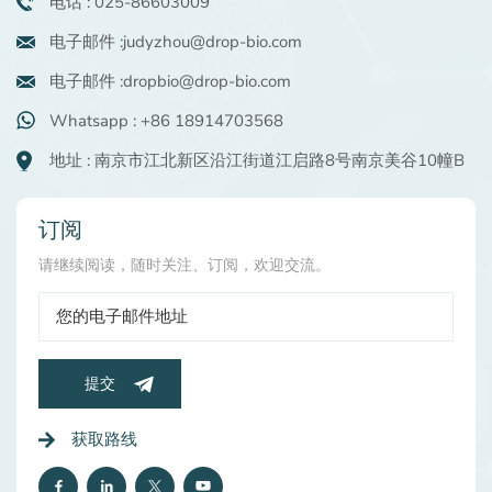
电话 : 025-86603009
电子邮件 :judyzhou@drop-bio.com
电子邮件 :dropbio@drop-bio.com
Whatsapp : +86 18914703568
地址 : 南京市江北新区沿江街道江启路8号南京美谷10幢B
订阅
请继续阅读，随时关注、订阅，欢迎交流。
提交
获取路线