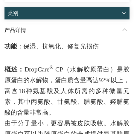
类别
产品详情
功能
：
保湿、抗氧化、修复光损伤
®
概述：
DropCare
CP（水解胶原蛋白）是胶
原蛋白的水解物，蛋白质含量高达92%以上，
富含18种氨基酸及人体所需的多种微量元
素，其中丙氨酸、甘氨酸、脯氨酸、羟脯氨
酸的含量非常高。
由于分子量小，更容易被皮肤吸收。水解胶
原蛋白可以为胶原蛋白的合成提供氨基酸原