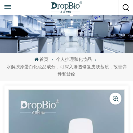
随时致电
+86 15951008670
首页
个人护理和化妆品
水解胶原蛋白化妆品成分，可深入渗透修复皮肤基质，改善弹
性和皱纹