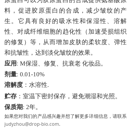
料，促进胶原蛋白的合成，减少皱纹的产
生。它具有良好的吸水性和保湿性、溶解
性、对成纤维细胞的趋化性（加速受损组织
的修复）等，从而增加皮肤的柔软度、弹性
和抗皱性，达到淡化皱纹的效果。
应用
:
M
保湿、修复、抗衰老
化妆品。
剂量
:
0.01-10
%
溶解度
：水溶性
.
贮存
：室温下密封保存，避免潮湿和光照。
保质期
:
2年。
如果您对我们的产品感兴趣并想了解更多详细信息，请联系
judyzhou@drop-bio.com
.