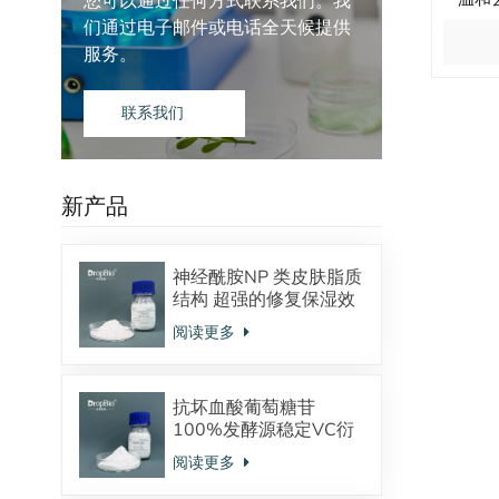
您可以通过任何方式联系我们。我
们通过电子邮件或电话全天候提供
服务。
联系我们
新产品
神经酰胺NP 类皮肤脂质
结构 超强的修复保湿效
果 对抗皮炎效果显著
阅读更多
抗坏血酸葡萄糖苷
100%发酵源稳定VC衍
生物 美白抗氧化
阅读更多