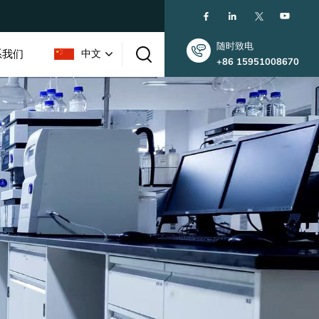
随时致电
系我们
中文
+86 15951008670
English
한국인
中文