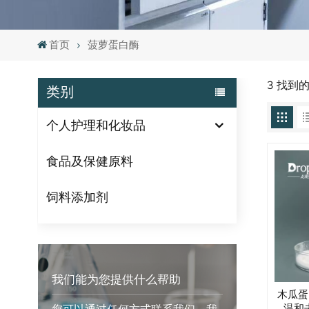
首页
菠萝蛋白酶
3 找到
类别
个人护理和化妆品
食品及保健原料
饲料添加剂
我们能为您提供什么帮助
木瓜蛋
温和