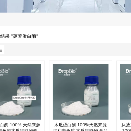
的结果 "菠萝蛋白酶"
白酶 100% 天然来源
木瓜蛋白酶 100%天然来源
从菠
去角质木瓜提取物酶
温和去角质 木瓜提取物 食品
10